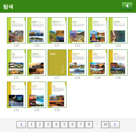
탐색
119
120
121
122
123
124
125
126
127
128
129
130
131
132
133
1
2
3
4
5
6
7
8
9
10