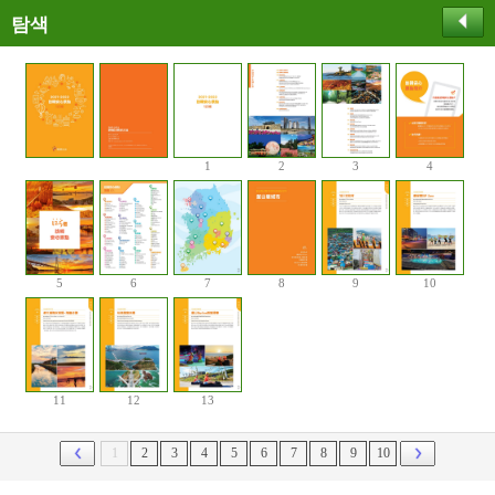
탐색
1
2
3
4
5
6
7
8
9
10
11
12
13
1
2
3
4
5
6
7
8
9
10