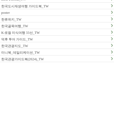
한국도시재생여행 가이드북_TW
poster
한류위키_TW
한국골목여행_TW
K-로컬 미식여행 33선_TW
덕후 투어 가이드_TW
한국관광지도_TW
미니북_데일리케이션_TW
한국관광가이드북(2024)_TW